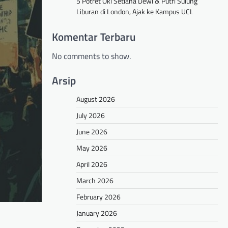
5 Potret Oki Setiana Dewi & Putri Sulung
Liburan di London, Ajak ke Kampus UCL
Komentar Terbaru
No comments to show.
Arsip
August 2026
July 2026
June 2026
May 2026
April 2026
March 2026
February 2026
January 2026