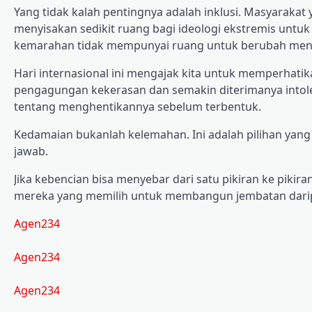
Yang tidak kalah pentingnya adalah inklusi. Masyaraka
menyisakan sedikit ruang bagi ideologi ekstremis untuk
kemarahan tidak mempunyai ruang untuk berubah menj
Hari internasional ini mengajak kita untuk memperhatik
pengagungan kekerasan dan semakin diterimanya intole
tentang menghentikannya sebelum terbentuk.
Kedamaian bukanlah kelemahan. Ini adalah pilihan yan
jawab.
Jika kebencian bisa menyebar dari satu pikiran ke pikir
mereka yang memilih untuk membangun jembatan dar
Agen234
Agen234
Agen234