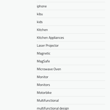
iphone
kibu
kids
Kitchen
Kitchen Appliances
Laser Projector
Magnetic
MagSafe
Microwave Oven
Monitor
Monitors
Motorbike
Multifunctional
multifunctional design