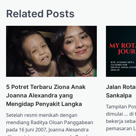
navigation
Related Posts
Jalan Rota
5 Potret Terbaru Ziona Anak
Sankalpa
Joanna Alexandra yang
Mengidap Penyakit Langka
Tampilan Pos
dimulai … di
Setelah resmi menikah dengan
bekerja seba
mendiang Raditya Oloan Panggabean
pemasaran 
pada 16 Juni 2007, Joanna Alexandra