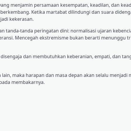
t yang menjamin persamaan kesempatan, keadilan, dan kead
 berkembang. Ketika martabat dilindungi dan suara didenga
adi kekerasan.
an tanda-tanda peringatan dini: normalisasi ujaran kebenci
ransi. Mencegah ekstremisme bukan berarti menunggu tra
g disengaja dan membutuhkan keberanian, empati, dan ta
an lain, maka harapan dan masa depan akan selalu menjadi m
ipada membakarnya.