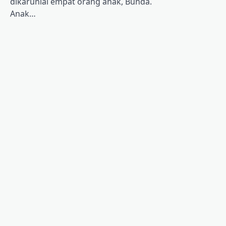
dikaruniai empat orang anak, Bunda.
Anak…