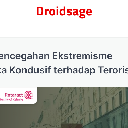
Droidsage
 Pencegahan Ekstremisme
ka Kondusif terhadap Teror