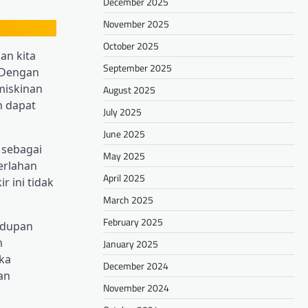
December 2025
November 2025
October 2025
an kita
September 2025
. Dengan
miskinan
August 2025
n dapat
July 2025
June 2025
 sebagai
May 2025
erlahan
April 2025
 ini tidak
March 2025
February 2025
idupan
m
January 2025
ka
December 2024
an
November 2024