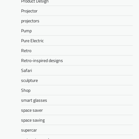
Product Design
Projector
projectors
Pump
Pure Electric
Retro
Retro-inspired designs
Safari
sculpture
Shop
smart glasses
space saver
space saving
supercar