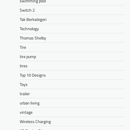
swimming pool
Switch 2
Tak Berkategori
Technology
Thomas Shelby
Tire
tire pump
tires
Top 10 Designs
Toys
trailer
urban living
vintage
Wireless Charging