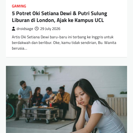
GAMING
5 Potret Oki Setiana Dewi & Putri Sulung
Liburan di London, Ajak ke Kampus UCL
droidsage
29 July 2026
Artis Oki Setiana Dewi baru-baru ini terbang ke Inggris untuk
berdakwah dan berlibur. Oke, kamu tidak sendirian, Bu. Wanita
berusia…