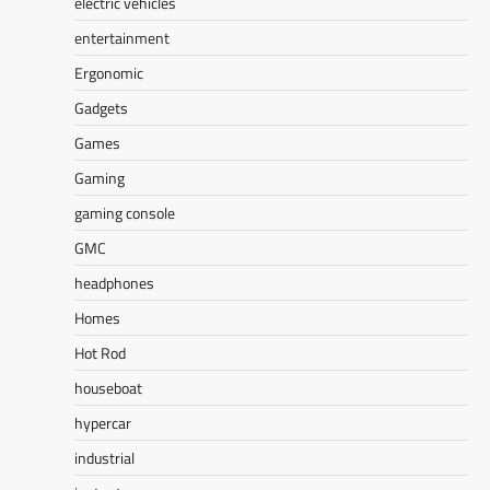
electric vehicles
entertainment
Ergonomic
Gadgets
Games
Gaming
gaming console
GMC
headphones
Homes
Hot Rod
houseboat
hypercar
industrial