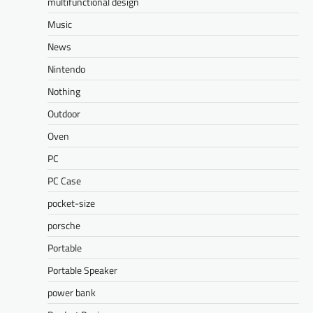
multifunctional design
Music
News
Nintendo
Nothing
Outdoor
Oven
PC
PC Case
pocket-size
porsche
Portable
Portable Speaker
power bank