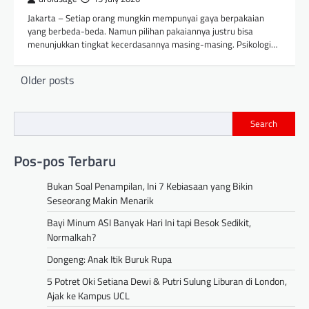
Jakarta – Setiap orang mungkin mempunyai gaya berpakaian
yang berbeda-beda. Namun pilihan pakaiannya justru bisa
menunjukkan tingkat kecerdasannya masing-masing. Psikologi…
Posts
Older posts
navigation
Search
Pos-pos Terbaru
Bukan Soal Penampilan, Ini 7 Kebiasaan yang Bikin
Seseorang Makin Menarik
Bayi Minum ASI Banyak Hari Ini tapi Besok Sedikit,
Normalkah?
Dongeng: Anak Itik Buruk Rupa
5 Potret Oki Setiana Dewi & Putri Sulung Liburan di London,
Ajak ke Kampus UCL