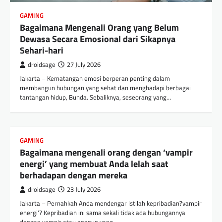
GAMING
Bagaimana Mengenali Orang yang Belum
Dewasa Secara Emosional dari Sikapnya
Sehari-hari
droidsage
27 July 2026
Jakarta – Kematangan emosi berperan penting dalam
membangun hubungan yang sehat dan menghadapi berbagai
tantangan hidup, Bunda. Sebaliknya, seseorang yang…
GAMING
Bagaimana mengenali orang dengan ‘vampir
energi’ yang membuat Anda lelah saat
berhadapan dengan mereka
droidsage
23 July 2026
Jakarta – Pernahkah Anda mendengar istilah kepribadian?vampir
energi‘? Kepribadian ini sama sekali tidak ada hubungannya
dengan vampir atau apapun yang…