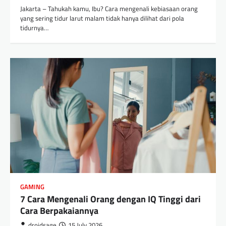
Jakarta – Tahukah kamu, Ibu? Cara mengenali kebiasaan orang
yang sering tidur larut malam tidak hanya dilihat dari pola
tidurnya…
GAMING
7 Cara Mengenali Orang dengan IQ Tinggi dari
Cara Berpakaiannya
droidsage
15 July 2026