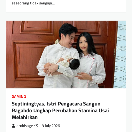
seseorang tidak sengaja…
GAMING
Septiningtyas, Istri Pengacara Sangun
Ragahdo Ungkap Perubahan Stamina Usai
Melahirkan
droidsage
19 July 2026