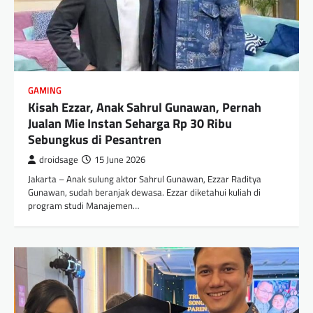
GAMING
Kisah Ezzar, Anak Sahrul Gunawan, Pernah
Jualan Mie Instan Seharga Rp 30 Ribu
Sebungkus di Pesantren
droidsage
15 June 2026
Jakarta – Anak sulung aktor Sahrul Gunawan, Ezzar Raditya
Gunawan, sudah beranjak dewasa. Ezzar diketahui kuliah di
program studi Manajemen…