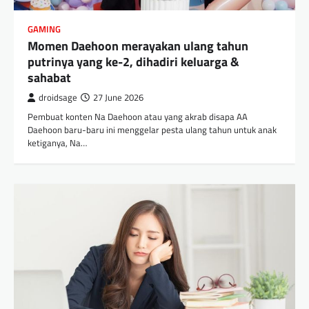
GAMING
Momen Daehoon merayakan ulang tahun
putrinya yang ke-2, dihadiri keluarga &
sahabat
droidsage
27 June 2026
Pembuat konten Na Daehoon atau yang akrab disapa AA
Daehoon baru-baru ini menggelar pesta ulang tahun untuk anak
ketiganya, Na…