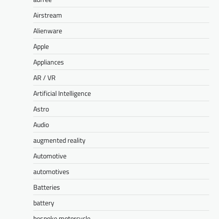
Airstream
Alienware
Apple
Appliances
AR / VR
Artificial Intelligence
Astro
Audio
augmented reality
Automotive
automotives
Batteries
battery
bespoke motorcycle