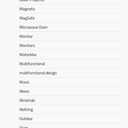
Magnetic
MagSafe
Microwave Oven
Monitor
Monitors
Motorbike
Multifunctional
multifunctional design
Music
News
Nintendo
Nothing
Outdoor
Oven