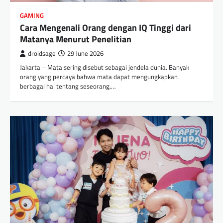
GAMING
Cara Mengenali Orang dengan IQ Tinggi dari
Matanya Menurut Penelitian
droidsage
29 June 2026
Jakarta – Mata sering disebut sebagai jendela dunia. Banyak
orang yang percaya bahwa mata dapat mengungkapkan
berbagai hal tentang seseorang,…