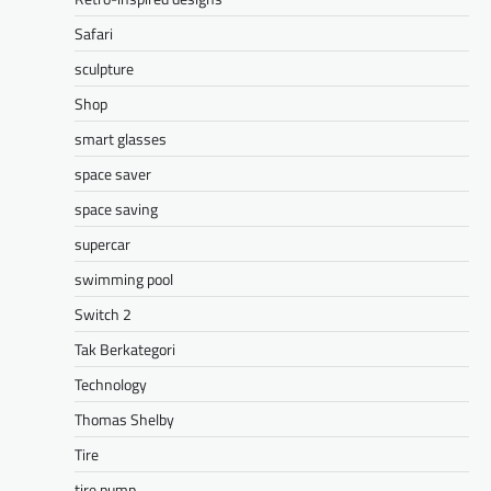
Safari
sculpture
Shop
smart glasses
space saver
space saving
supercar
swimming pool
Switch 2
Tak Berkategori
Technology
Thomas Shelby
Tire
tire pump