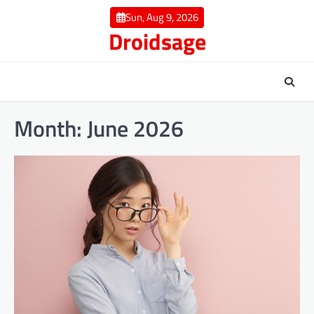
Skip
Sun, Aug 9, 2026
to
Droidsage
content
Month:
June 2026