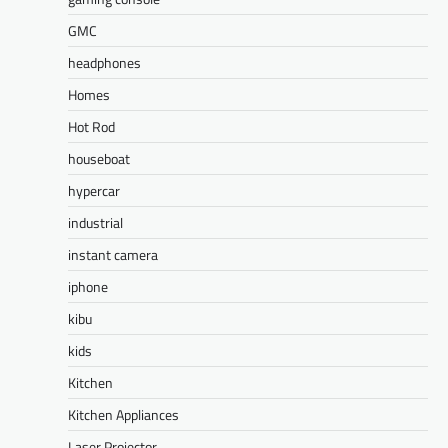
GMC
headphones
Homes
Hot Rod
houseboat
hypercar
industrial
instant camera
iphone
kibu
kids
Kitchen
Kitchen Appliances
Laser Projector