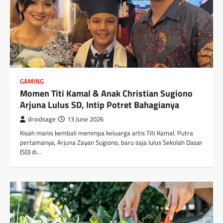
GAMING
Momen Titi Kamal & Anak Christian Sugiono
Arjuna Lulus SD, Intip Potret Bahagianya
droidsage
13 June 2026
Kisah manis kembali menimpa keluarga artis Titi Kamal. Putra
pertamanya, Arjuna Zayan Sugiono, baru saja lulus Sekolah Dasar
(SD) di…