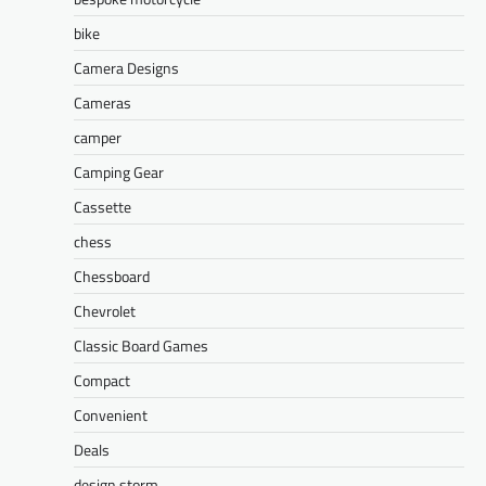
bike
Camera Designs
Cameras
camper
Camping Gear
Cassette
chess
Chessboard
Chevrolet
Classic Board Games
Compact
Convenient
Deals
design storm