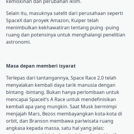
kemiskinan dan perubahan iklim.
Selain itu, masuknya satelit dari perusahaan seperti
SpaceX dan proyek Amazon, Kuiper telah
menimbulkan kekhawatiran tentang puing -puing
ruang dan potensinya untuk menghalangi penelitian
astronomi.
Masa depan memberi isyarat
Terlepas dari tantangannya, Space Race 2.0 telah
menyalakan kembali daya tarik manusia dengan
bintang -bintang. Bukan hanya perlombaan untuk
mencapai Spaceit’s A Race untuk mendefinisikan
kembali apa yang mungkin. Saat Musk bermimpi
menjajah Mars, Bezos membayangkan kota-kota di
orbit, dan Branson membawa pariwisata ruang
angkasa kepada massa, satu hal yang jelas: