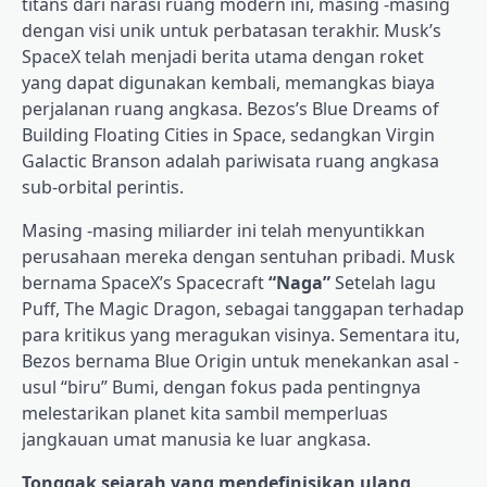
titans dari narasi ruang modern ini, masing -masing
dengan visi unik untuk perbatasan terakhir. Musk’s
SpaceX telah menjadi berita utama dengan roket
yang dapat digunakan kembali, memangkas biaya
perjalanan ruang angkasa. Bezos’s Blue Dreams of
Building Floating Cities in Space, sedangkan Virgin
Galactic Branson adalah pariwisata ruang angkasa
sub-orbital perintis.
Masing -masing miliarder ini telah menyuntikkan
perusahaan mereka dengan sentuhan pribadi. Musk
bernama SpaceX’s Spacecraft
“Naga”
Setelah lagu
Puff, The Magic Dragon, sebagai tanggapan terhadap
para kritikus yang meragukan visinya. Sementara itu,
Bezos bernama Blue Origin untuk menekankan asal -
usul “biru” Bumi, dengan fokus pada pentingnya
melestarikan planet kita sambil memperluas
jangkauan umat manusia ke luar angkasa.
Tonggak sejarah yang mendefinisikan ulang