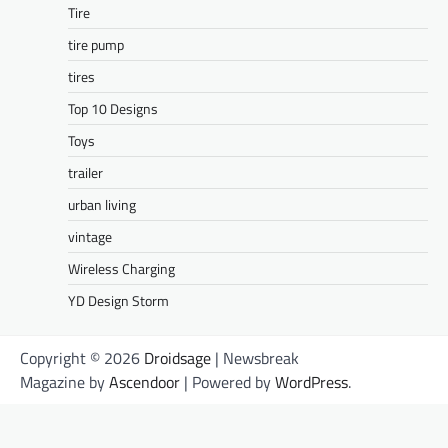
Tire
tire pump
tires
Top 10 Designs
Toys
trailer
urban living
vintage
Wireless Charging
YD Design Storm
Copyright © 2026
Droidsage
| Newsbreak
Magazine by
Ascendoor
| Powered by
WordPress
.