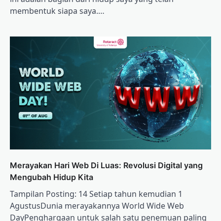
membentuk siapa saya.…
Merayakan Hari Web Di Luas: Revolusi Digital yang
Mengubah Hidup Kita
Tampilan Posting: 14 Setiap tahun kemudian 1
AgustusDunia merayakannya World Wide Web
DayPenghargaan untuk salah satu penemuan paling