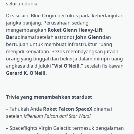
seluruh dunia.
Di sisi lain, Blue Origin berfokus pada keberlanjutan
jangka panjang. Perusahaan sedang
mengembangkan
Roket Glenn Heavy-Lift
Baru
dinamai setelah astronot
John Glenn
dan
bertujuan untuk membuat infrastruktur ruang
menjadi kenyataan. Bezos membayangkan jutaan
orang yang tinggal dan bekerja dalam mimpi ruang
angkasa dia dijuluki
“Visi O’Neill,”
setelah fisikawan
Gerard K. O’Neill.
Trivia yang menambahkan stardust
– Tahukah Anda
Roket Falcon SpaceX
dinamai
setelah
Milenium Falcon dari Star Wars?
– Spaceflights Virgin Galactic termasuk pengalaman