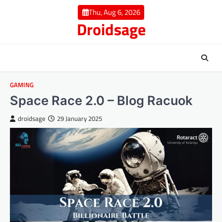
Skip
Thu, Aug 6, 2026
to
Droidsage
content
GAMING
Space Race 2.0 – Blog Racuok
droidsage
29 January 2025