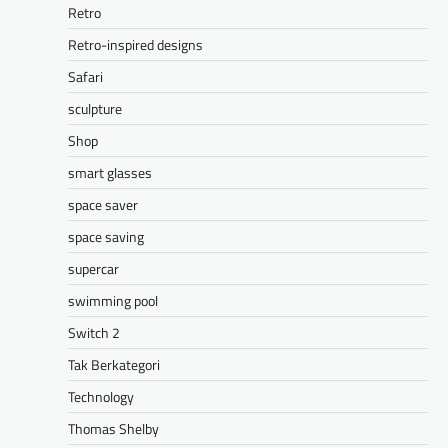
Retro
Retro-inspired designs
Safari
sculpture
Shop
smart glasses
space saver
space saving
supercar
swimming pool
Switch 2
Tak Berkategori
Technology
Thomas Shelby