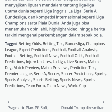
menyajikan liputan mendalam tentang liga-liga
utama dunia seperti Liga Inggris, La Liga, Serie A,
Bundesliga, dan kompetisi internasional seperti Liga
Champions serta Piala Dunia. Anda juga bisa
menemukan opini ahli, highlight video, hingga berita
terkini mengenai perkembangan dalam sepak bola.
Tagged
Betting Odds
,
Betting Tips
,
Bundesliga
,
Champions
League
,
Expert Predictions
,
Football
,
Football Analysis
,
Football Betting
,
Football News
,
Football Odds
,
Football
Predictions
,
Injury Updates
,
La Liga
,
Live Scores
,
Match
Day
,
Match Preview
,
Match Previews
,
Prediction Tips
,
Premier League
,
Serie A
,
Soccer
,
Soccer Predictions
,
Sports
,
Sports Analysis
,
Sports Betting
,
Sports News
,
Sports
Predictions
,
Team Form
,
Team News
,
World Cup
Post
⟵
⟶
navigation
Pragmatic Play, PG Soft,
Donald Trump diresmikan