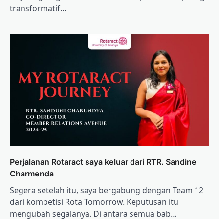
transformatif…
Perjalanan Rotaract saya keluar dari RTR. Sandine
Charmenda
Segera setelah itu, saya bergabung dengan Team 12
dari kompetisi Rota Tomorrow. Keputusan itu
mengubah segalanya. Di antara semua bab…