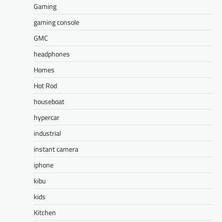
Gaming
gaming console
GMC
headphones
Homes
Hot Rod
houseboat
hypercar
industrial
instant camera
iphone
kibu
kids
Kitchen