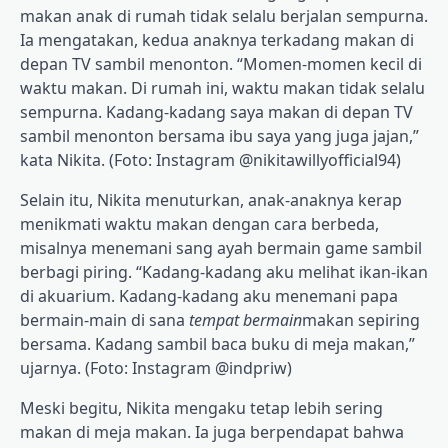
makan anak di rumah tidak selalu berjalan sempurna.
Ia mengatakan, kedua anaknya terkadang makan di
depan TV sambil menonton. “Momen-momen kecil di
waktu makan. Di rumah ini, waktu makan tidak selalu
sempurna. Kadang-kadang saya makan di depan TV
sambil menonton bersama ibu saya yang juga jajan,”
kata Nikita. (Foto: Instagram @nikitawillyofficial94)
Selain itu, Nikita menuturkan, anak-anaknya kerap
menikmati waktu makan dengan cara berbeda,
misalnya menemani sang ayah bermain game sambil
berbagi piring. “Kadang-kadang aku melihat ikan-ikan
di akuarium. Kadang-kadang aku menemani papa
bermain-main di sana
tempat bermain
makan sepiring
bersama. Kadang sambil baca buku di meja makan,”
ujarnya. (Foto: Instagram @indpriw)
Meski begitu, Nikita mengaku tetap lebih sering
makan di meja makan. Ia juga berpendapat bahwa