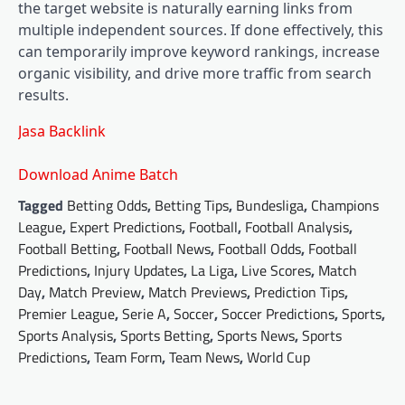
the target website is naturally earning links from
multiple independent sources. If done effectively, this
can temporarily improve keyword rankings, increase
organic visibility, and drive more traffic from search
results.
Jasa Backlink
Download Anime Batch
Tagged
Betting Odds
,
Betting Tips
,
Bundesliga
,
Champions
League
,
Expert Predictions
,
Football
,
Football Analysis
,
Football Betting
,
Football News
,
Football Odds
,
Football
Predictions
,
Injury Updates
,
La Liga
,
Live Scores
,
Match
Day
,
Match Preview
,
Match Previews
,
Prediction Tips
,
Premier League
,
Serie A
,
Soccer
,
Soccer Predictions
,
Sports
,
Sports Analysis
,
Sports Betting
,
Sports News
,
Sports
Predictions
,
Team Form
,
Team News
,
World Cup