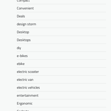
Compact
Convenient
Deals
design storm
Desktop
Desktops
diy
e-bikes
ebike
electric scooter
electric van
electric vehicles
entertainment
Ergonomic