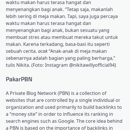
waktu makan harus terasa hangat dan
menyenangkan bagi anak. “Tetap saja, makanlah
lebih sering di meja makan. Tapi, saya juga percaya
waktu makan harus terasa hangat dan
menyenangkan bagi anak, bukan sesuatu yang
membuat stres atau membuat mereka takut untuk
makan. Karena terkadang, basa-basi itu seperti
sebuah cerita.
acak
“Anak-anak di meja makan
sebenarnya adalah bagian yang paling berharga,”
tulis Nikita. (Foto: Instagram @nikitawillyofficial94)
PakarPBN
A Private Blog Network (PBN) is a collection of
websites that are controlled by a single individual or
organization and used primarily to build backlinks to
a “money site” in order to influence its ranking in
search engines such as Google. The core idea behind
a PBN is based on the importance of backlinks in