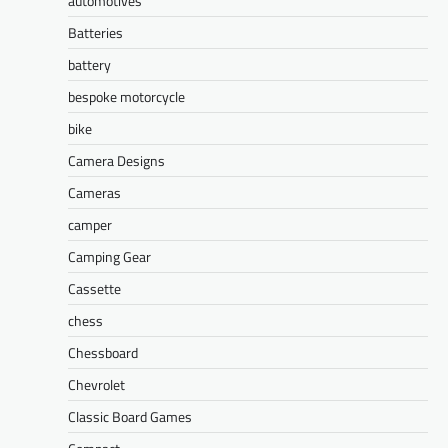
automotives
Batteries
battery
bespoke motorcycle
bike
Camera Designs
Cameras
camper
Camping Gear
Cassette
chess
Chessboard
Chevrolet
Classic Board Games