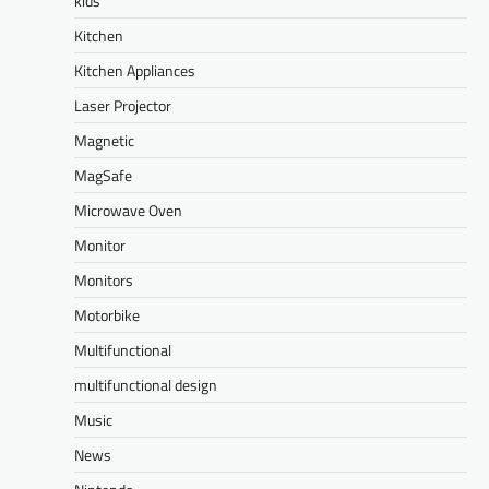
kids
Kitchen
Kitchen Appliances
Laser Projector
Magnetic
MagSafe
Microwave Oven
Monitor
Monitors
Motorbike
Multifunctional
multifunctional design
Music
News