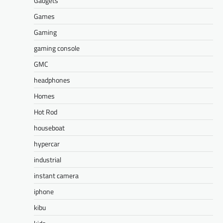
Gadgets
Games
Gaming
gaming console
GMC
headphones
Homes
Hot Rod
houseboat
hypercar
industrial
instant camera
iphone
kibu