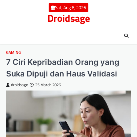
Skip
Sat, Aug 8, 2026
to
Droidsage
content
GAMING
7 Ciri Kepribadian Orang yang
Suka Dipuji dan Haus Validasi
droidsage
25 March 2026