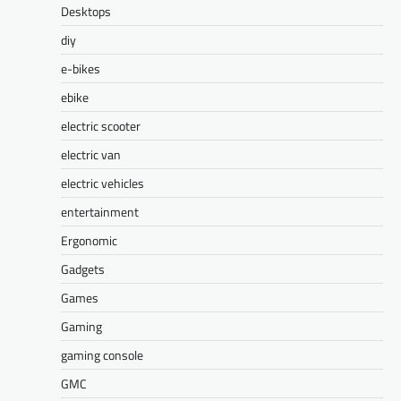
Desktops
diy
e-bikes
ebike
electric scooter
electric van
electric vehicles
entertainment
Ergonomic
Gadgets
Games
Gaming
gaming console
GMC