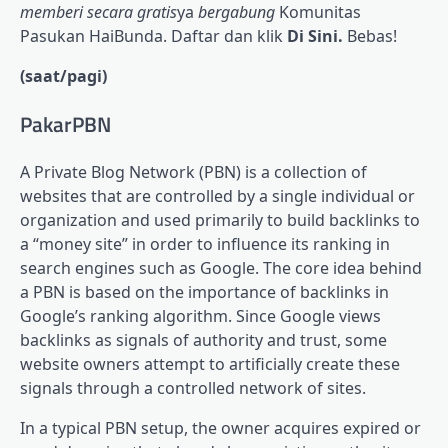
memberi secara gratis
ya
bergabung
Komunitas
Pasukan HaiBunda. Daftar dan klik
Di Sini.
Bebas!
(saat/pagi)
PakarPBN
A Private Blog Network (PBN) is a collection of
websites that are controlled by a single individual or
organization and used primarily to build backlinks to
a “money site” in order to influence its ranking in
search engines such as Google. The core idea behind
a PBN is based on the importance of backlinks in
Google’s ranking algorithm. Since Google views
backlinks as signals of authority and trust, some
website owners attempt to artificially create these
signals through a controlled network of sites.
In a typical PBN setup, the owner acquires expired or