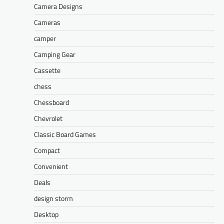
Camera Designs
Cameras
camper
Camping Gear
Cassette
chess
Chessboard
Chevrolet
Classic Board Games
Compact
Convenient
Deals
design storm
Desktop