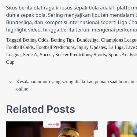
Situs berita olahraga khusus sepak bola adalah platform 
dunia sepak bola. Sering menyajikan liputan mendalam ten
Bundesliga, dan kompetisi internasional seperti Liga Ch
highlight video, hingga berita terkini mengenai perkem
Tagged
Betting Odds
,
Betting Tips
,
Bundesliga
,
Champions Leagu
Football Odds
,
Football Predictions
,
Injury Updates
,
La Liga
,
Live 
League
,
Serie A
,
Soccer
,
Soccer Predictions
,
Sports
,
Sports Analysi
Cup
Post
⟵
Kesalahan umum yang sering dilakukan pemain saat bermain r
navigation
online
Related Posts