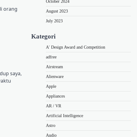
October 2024
i orang
August 2023
July 2023
Kategori
A' Design Award and Competition
adfree
Airstream
idup saya,
Alienware
waktu
Apple
Appliances
AR / VR
Artificial Intelligence
Astro
Audio