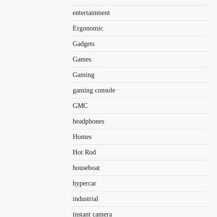
entertainment
Ergonomic
Gadgets
Games
Gaming
gaming console
GMC
headphones
Homes
Hot Rod
houseboat
hypercar
industrial
instant camera