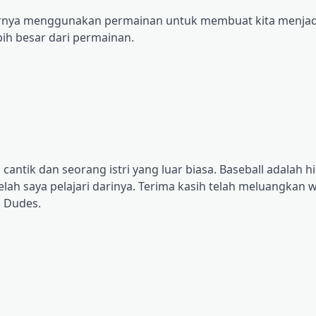
irnya menggunakan permainan untuk membuat kita menjad
bih besar dari permainan.
cantik dan seorang istri yang luar biasa. Baseball adalah h
elah saya pelajari darinya. Terima kasih telah meluangkan 
l Dudes.