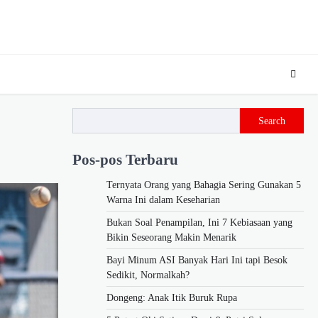
Search
Pos-pos Terbaru
Ternyata Orang yang Bahagia Sering Gunakan 5
Warna Ini dalam Keseharian
Bukan Soal Penampilan, Ini 7 Kebiasaan yang
Bikin Seseorang Makin Menarik
Bayi Minum ASI Banyak Hari Ini tapi Besok
Sedikit, Normalkah?
Dongeng: Anak Itik Buruk Rupa