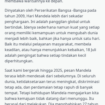
membawa warisannya ke depan.
Dinyatakan oleh Perserikatan Bangsa -Bangsa pada
tahun 2009, Hari Mandela lebih dari sekadar
penghargaan. Ini adalah panggilan global untuk
bertindak. Idenya sederhana namun kuat yang setiap
orang memiliki kemampuan untuk mengubah dunia
menjadi lebih baik, bahkan jika hanya untuk satu hari.
Baik itu melalui pelayanan masyarakat, membela
keadilan, atau hanya menunjukkan kebaikan, 18 Juli
adalah pengingat bahwa setiap tindakan kecil
diperhitungkan.
Saat kami bergerak hingga 2025, pesan Mandela
terasa lebih mendesak dari sebelumnya. Di seluruh
dunia, ketidaksetaraan terus meningkat, diskriminasi
tetap ada, dan perdamaian tetap rapuh di banyak
tempat. Tetapi kehidupan Mandela mengajarkan kita
bahwa kemajuan tidak datang dari menunggu. Itu
berasal dari melakukan. Dia menghabiskan 27 tahun