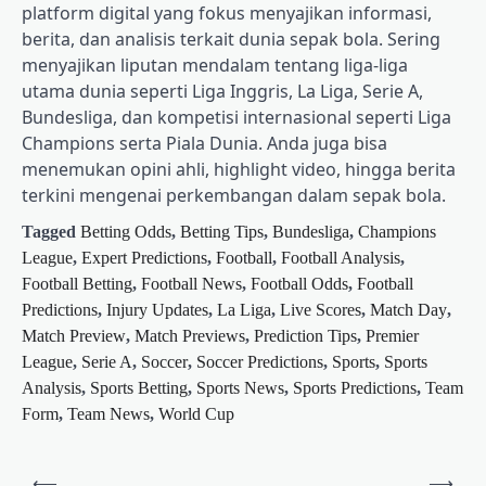
platform digital yang fokus menyajikan informasi,
berita, dan analisis terkait dunia sepak bola. Sering
menyajikan liputan mendalam tentang liga-liga
utama dunia seperti Liga Inggris, La Liga, Serie A,
Bundesliga, dan kompetisi internasional seperti Liga
Champions serta Piala Dunia. Anda juga bisa
menemukan opini ahli, highlight video, hingga berita
terkini mengenai perkembangan dalam sepak bola.
Tagged
Betting Odds
,
Betting Tips
,
Bundesliga
,
Champions
League
,
Expert Predictions
,
Football
,
Football Analysis
,
Football Betting
,
Football News
,
Football Odds
,
Football
Predictions
,
Injury Updates
,
La Liga
,
Live Scores
,
Match Day
,
Match Preview
,
Match Previews
,
Prediction Tips
,
Premier
League
,
Serie A
,
Soccer
,
Soccer Predictions
,
Sports
,
Sports
Analysis
,
Sports Betting
,
Sports News
,
Sports Predictions
,
Team
Form
,
Team News
,
World Cup
Post
⟵
⟶