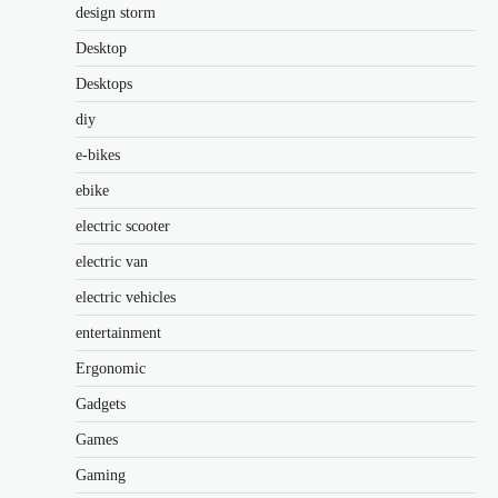
design storm
Desktop
Desktops
diy
e-bikes
ebike
electric scooter
electric van
electric vehicles
entertainment
Ergonomic
Gadgets
Games
Gaming