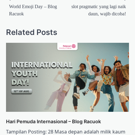
navigation
World Emoji Day – Blog
slot pragmatic yang lagi naik
Racuok
daun, wajib dicoba!
Related Posts
Hari Pemuda Internasional – Blog Racuok
Tampilan Posting: 28 Masa depan adalah milik kaum