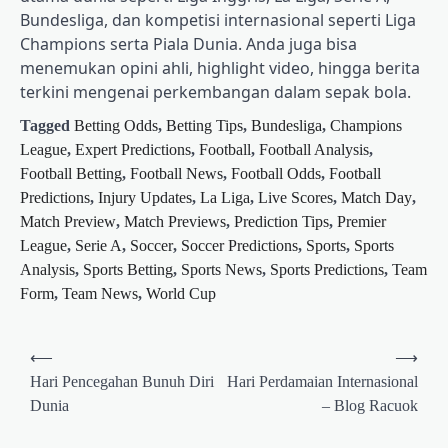
Bundesliga, dan kompetisi internasional seperti Liga
Champions serta Piala Dunia. Anda juga bisa
menemukan opini ahli, highlight video, hingga berita
terkini mengenai perkembangan dalam sepak bola.
Tagged
Betting Odds
,
Betting Tips
,
Bundesliga
,
Champions
League
,
Expert Predictions
,
Football
,
Football Analysis
,
Football Betting
,
Football News
,
Football Odds
,
Football
Predictions
,
Injury Updates
,
La Liga
,
Live Scores
,
Match Day
,
Match Preview
,
Match Previews
,
Prediction Tips
,
Premier
League
,
Serie A
,
Soccer
,
Soccer Predictions
,
Sports
,
Sports
Analysis
,
Sports Betting
,
Sports News
,
Sports Predictions
,
Team
Form
,
Team News
,
World Cup
Post
⟵
⟶
navigation
Hari Pencegahan Bunuh Diri
Hari Perdamaian Internasional
Dunia
– Blog Racuok