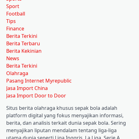
Sport
Football
Tips
Finance
Berita Terkini
Berita Terbaru
Berita Kekinian
News
Berita Terkini
Olahraga
Pasang Internet Myrepublic
Jasa Import China
Jasa Import Door to Door
Situs berita olahraga khusus sepak bola adalah
platform digital yang fokus menyajikan informasi,
berita, dan analisis terkait dunia sepak bola. Sering
menyajikan liputan mendalam tentang liga-liga
utama dunia seperti Liga Inggris, La Liga, Serie A,