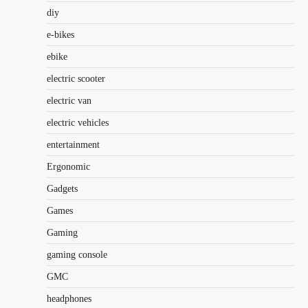
diy
e-bikes
ebike
electric scooter
electric van
electric vehicles
entertainment
Ergonomic
Gadgets
Games
Gaming
gaming console
GMC
headphones