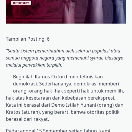
Tampilan Posting:
6
“Suatu sistem pemerintahan oleh seluruh populasi atau
semua anggota negara yang memenuhi syarat, biasanya
melalui perwakilan terpilih.”
Beginilah Kamus Oxford mendefinisikan
demokrasi. Sederhananya, demokrasi memberi
orang -orang hak -hak seperti hak untuk memilih,
hak atas kesetaraan dan kebebasan berekspresi.
Kata ini berasal dari Demo Istilah Yunani (orang) dan
Kratos (aturan), yang berarti bahwa otoritas politik
berasal dari rakyat.
Pada tanggal 15 September setiap tahun, kami