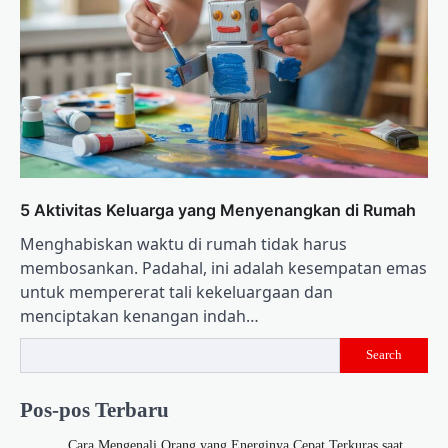
5 Aktivitas Keluarga yang Menyenangkan di Rumah
Menghabiskan waktu di rumah tidak harus
membosankan. Padahal, ini adalah kesempatan emas
untuk mempererat tali kekeluargaan dan
menciptakan kenangan indah…
Search
Pos-pos Terbaru
Cara Mengenali Orang yang Energinya Cepat Terkuras saat