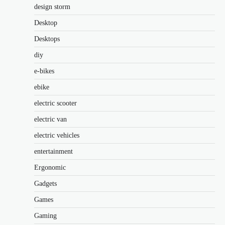
design storm
Desktop
Desktops
diy
e-bikes
ebike
electric scooter
electric van
electric vehicles
entertainment
Ergonomic
Gadgets
Games
Gaming