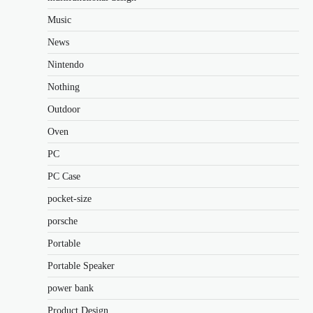
Music
News
Nintendo
Nothing
Outdoor
Oven
PC
PC Case
pocket-size
porsche
Portable
Portable Speaker
power bank
Product Design