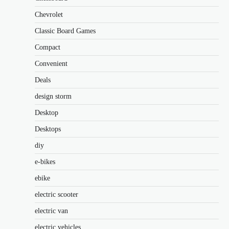
Chevrolet
Classic Board Games
Compact
Convenient
Deals
design storm
Desktop
Desktops
diy
e-bikes
ebike
electric scooter
electric van
electric vehicles