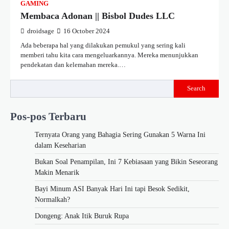
GAMING
Membaca Adonan || Bisbol Dudes LLC
droidsage
16 October 2024
Ada beberapa hal yang dilakukan pemukul yang sering kali
memberi tahu kita cara mengeluarkannya. Mereka menunjukkan
pendekatan dan kelemahan mereka.…
Search
Pos-pos Terbaru
Ternyata Orang yang Bahagia Sering Gunakan 5 Warna Ini
dalam Keseharian
Bukan Soal Penampilan, Ini 7 Kebiasaan yang Bikin Seseorang
Makin Menarik
Bayi Minum ASI Banyak Hari Ini tapi Besok Sedikit,
Normalkah?
Dongeng: Anak Itik Buruk Rupa