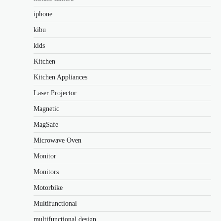
iphone
kibu
kids
Kitchen
Kitchen Appliances
Laser Projector
Magnetic
MagSafe
Microwave Oven
Monitor
Monitors
Motorbike
Multifunctional
multifunctional design