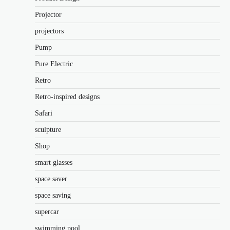
Projector
projectors
Pump
Pure Electric
Retro
Retro-inspired designs
Safari
sculpture
Shop
smart glasses
space saver
space saving
supercar
swimming pool