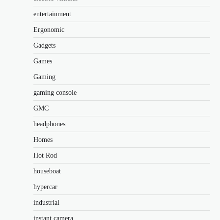
entertainment
Ergonomic
Gadgets
Games
Gaming
gaming console
GMC
headphones
Homes
Hot Rod
houseboat
hypercar
industrial
instant camera